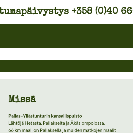
tumapäivystys
+358 (0)40 6
Missä
Pallas–Yllästunturin kansallispuisto
Lähtöjä Hetasta, Pallakselta ja Äkäslompolossa.
66 km maali on Pallaksella ja muiden matkojen maalit