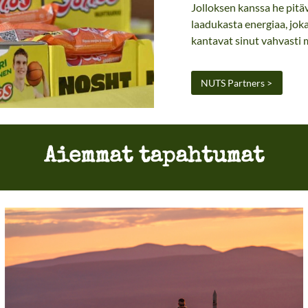
Jolloksen kanssa he pitäv
laadukasta energiaa, joka
kantavat sinut vahvasti 
NUTS Partners >
Aiemmat tapahtumat