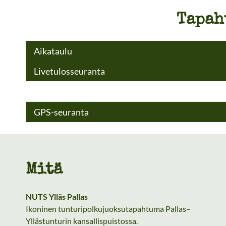
Tapah
Aikataulu
Livetulosseuranta
GPS-seuranta
Mitä
NUTS Ylläs Pallas
Ikoninen tunturipolkujuoksutapahtuma Pallas–
Yllästunturin kansallispuistossa.