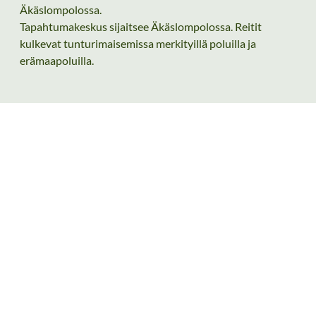
Äkäslompolossa.
Tapahtumakeskus sijaitsee Äkäslompolossa. Reitit
kulkevat tunturimaisemissa merkityillä poluilla ja
erämaapoluilla.