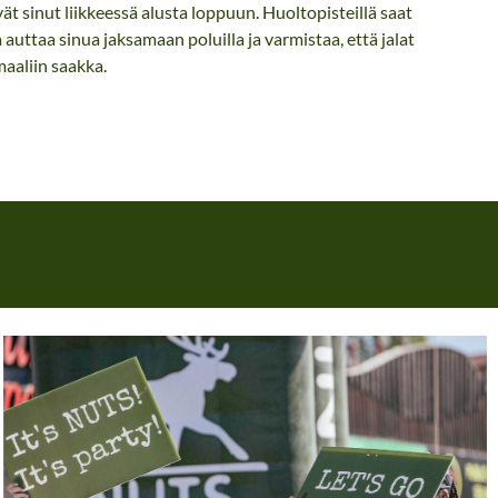
ät sinut liikkeessä alusta loppuun. Huoltopisteillä saat
 auttaa sinua jaksamaan poluilla ja varmistaa, että jalat
maaliin saakka.