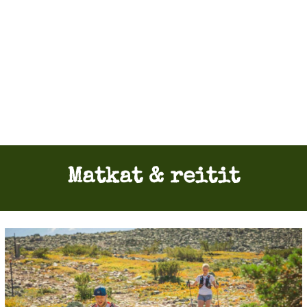
Matkat & reitit