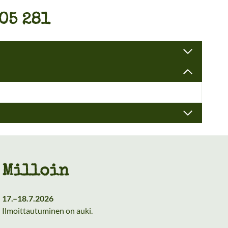
605 281
Milloin
17.–18.7.2026
Ilmoittautuminen on auki.