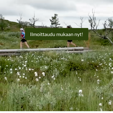
Ilmoittaudu mukaan nyt!